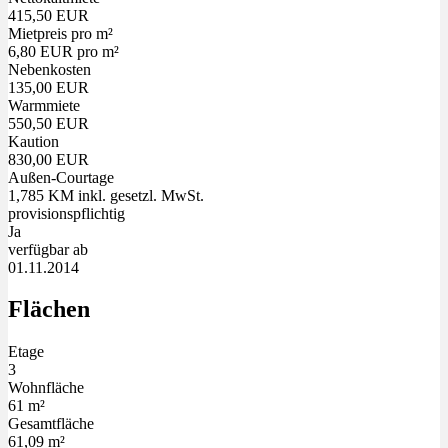
415,50 EUR
Mietpreis pro m²
6,80 EUR pro m²
Nebenkosten
135,00 EUR
Warmmiete
550,50 EUR
Kaution
830,00 EUR
Außen-Courtage
1,785 KM inkl. gesetzl. MwSt.
provisionspflichtig
Ja
verfügbar ab
01.11.2014
Flächen
Etage
3
Wohnfläche
61 m²
Gesamtfläche
61,09 m²