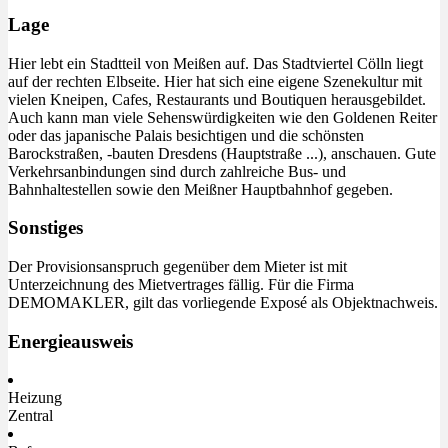
Lage
Hier lebt ein Stadtteil von Meißen auf. Das Stadtviertel Cölln liegt
auf der rechten Elbseite. Hier hat sich eine eigene Szenekultur mit
vielen Kneipen, Cafes, Restaurants und Boutiquen herausgebildet.
Auch kann man viele Sehenswürdigkeiten wie den Goldenen Reiter
oder das japanische Palais besichtigen und die schönsten
Barockstraßen, -bauten Dresdens (Hauptstraße ...), anschauen. Gute
Verkehrsanbindungen sind durch zahlreiche Bus- und
Bahnhaltestellen sowie den Meißner Hauptbahnhof gegeben.
Sonstiges
Der Provisionsanspruch gegenüber dem Mieter ist mit
Unterzeichnung des Mietvertrages fällig. Für die Firma
DEMOMAKLER, gilt das vorliegende Exposé als Objektnachweis.
Energieausweis
Heizung
Zentral