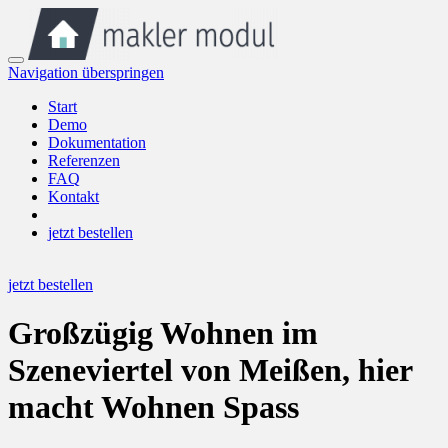
Navigation überspringen
Start
Demo
Dokumentation
Referenzen
FAQ
Kontakt
jetzt bestellen
jetzt bestellen
Großzügig Wohnen im
Szeneviertel von Meißen, hier
macht Wohnen Spass