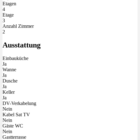
Etagen
4
Etage
3
Anzahl Zimmer
2
Ausstattung
Einbauküche
Ja
Wanne
Ja
Dusche
Ja
Keller
Ja
DV-Verkabelung
Nein
Kabel Sat TV
Nein
Gäste WC
Nein
Gastterrasse