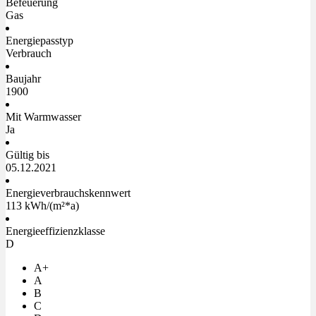
Befeuerung
Gas
Energiepasstyp
Verbrauch
Baujahr
1900
Mit Warmwasser
Ja
Gültig bis
05.12.2021
Energieverbrauchskennwert
113 kWh/(m²*a)
Energieeffizienzklasse
D
A+
A
B
C