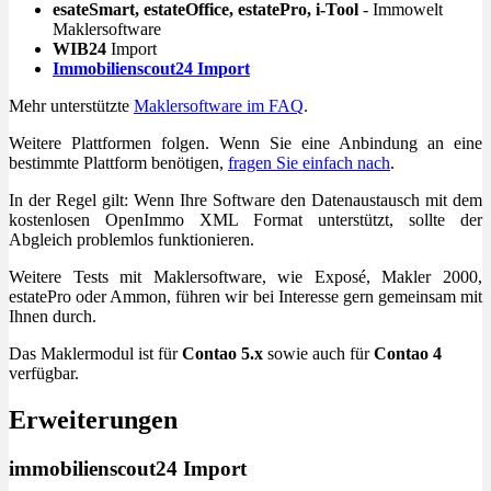
esateSmart, estateOffice, estatePro, i-Tool
- Immowelt
Maklersoftware
WIB24
Import
Immobilienscout24 Import
Mehr unterstützte
Maklersoftware im FAQ
.
Weitere Plattformen folgen. Wenn Sie eine Anbindung an eine
bestimmte Plattform benötigen,
fragen Sie einfach nach
.
In der Regel gilt: Wenn Ihre Software den Datenaustausch mit dem
kostenlosen OpenImmo XML Format unterstützt, sollte der
Abgleich problemlos funktionieren.
Weitere Tests mit Maklersoftware, wie Exposé, Makler 2000,
estatePro oder Ammon, führen wir bei Interesse gern gemeinsam mit
Ihnen durch.
Das Maklermodul ist für
Contao 5.x
sowie auch für
Contao 4
verfügbar.
Erweiterungen
immobilienscout24 Import