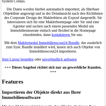
System Contao.
Die Daten werden hierbei automatisch importiert, als filterbare
Objektliste angezeigt und in der Detailansicht nach den Richtlinien
des Corporate Design der Maklerbüros als Exposé dargestellt. Sie
interessieren sich für eine Maklerhomepage oder Sie sind eine
Agentur und suchen nach einem passenden Modul um
Immobilieninserate einfach und flexibel in die Homepage
einzubinden, dann
kontaktieren
Sie uns.
Mit dem
Maklermodul Immobilienscout24 Bundle
, das zusätzlich
zum Sync Bundle installiert wird, lassen sich auch Objekte von
Immobilienscout24 importieren.
Jetzt Lizenz bestellen
oder
unverbindlich anfragen
+++ Dieses Angebot richtet sich nur an gewerbliche Kunden.
+++
Features
Importieren der Objekte direkt aus Ihrer
Immobiliensoftware