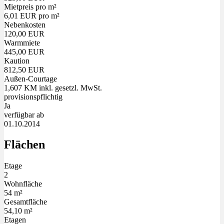
Mietpreis pro m²
6,01 EUR pro m²
Nebenkosten
120,00 EUR
Warmmiete
445,00 EUR
Kaution
812,50 EUR
Außen-Courtage
1,607 KM inkl. gesetzl. MwSt.
provisionspflichtig
Ja
verfügbar ab
01.10.2014
Flächen
Etage
2
Wohnfläche
54 m²
Gesamtfläche
54,10 m²
Etagen