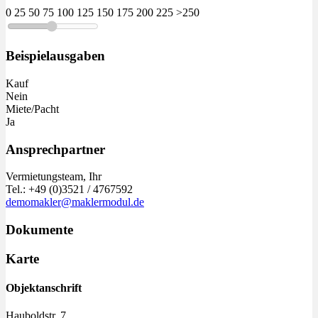
0
25
50
75
100
125
150
175
200
225
>250
Beispielausgaben
Kauf
Nein
Miete/Pacht
Ja
Ansprechpartner
Vermietungsteam, Ihr
Tel.: +49 (0)3521 / 4767592
demomakler@maklermodul.de
Dokumente
Karte
Objektanschrift
Hauboldstr. 7