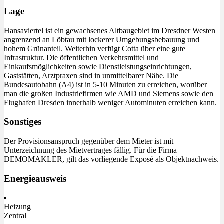
Lage
Hansaviertel ist ein gewachsenes Altbaugebiet im Dresdner Westen
angrenzend an Löbtau mit lockerer Umgebungsbebauung und
hohem Grünanteil. Weiterhin verfügt Cotta über eine gute
Infrastruktur. Die öffentlichen Verkehrsmittel und
Einkaufsmöglichkeiten sowie Dienstleistungseinrichtungen,
Gaststätten, Arztpraxen sind in unmittelbarer Nähe. Die
Bundesautobahn (A4) ist in 5-10 Minuten zu erreichen, worüber
man die großen Industriefirmen wie AMD und Siemens sowie den
Flughafen Dresden innerhalb weniger Autominuten erreichen kann.
Sonstiges
Der Provisionsanspruch gegenüber dem Mieter ist mit
Unterzeichnung des Mietvertrages fällig. Für die Firma
DEMOMAKLER, gilt das vorliegende Exposé als Objektnachweis.
Energieausweis
Heizung
Zentral