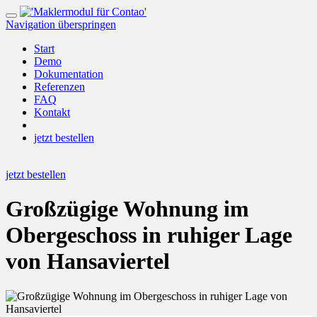
Navigation überspringen
Start
Demo
Dokumentation
Referenzen
FAQ
Kontakt
jetzt bestellen
jetzt bestellen
Großzügige Wohnung im
Obergeschoss in ruhiger Lage
von Hansaviertel