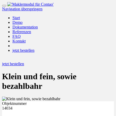
Navigation überspringen
Start
Demo
Dokumentation
Referenzen
FAQ
Kontakt
jetzt bestellen
jetzt bestellen
Klein und fein, sowie
bezahlbahr
Objektnummer
14034