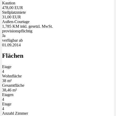
Kaution
478,00 EUR
Stellplatzmiete
31,00 EUR
Außen-Courtage
1,785 KM inkl. gesetzl. MwSt.
provisionspflichtig
Ja
verfügbar ab
01.09.2014
Flächen
Etage
4
Wohnfläche
38 m²
Gesamtfläche
38,46 m²
Etagen
4
Etage
4
Anzahl Zimmer