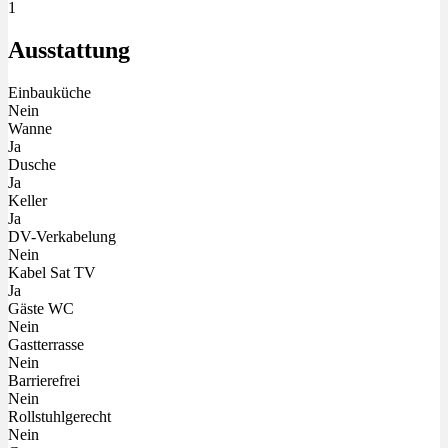
1
Ausstattung
Einbauküche
Nein
Wanne
Ja
Dusche
Ja
Keller
Ja
DV-Verkabelung
Nein
Kabel Sat TV
Ja
Gäste WC
Nein
Gastterrasse
Nein
Barrierefrei
Nein
Rollstuhlgerecht
Nein