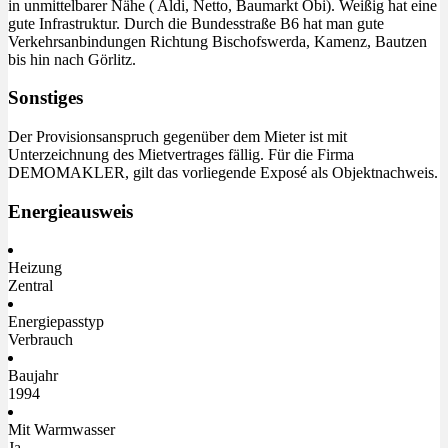
in unmittelbarer Nähe ( Aldi, Netto, Baumarkt Obi). Weißig hat eine
gute Infrastruktur. Durch die Bundesstraße B6 hat man gute
Verkehrsanbindungen Richtung Bischofswerda, Kamenz, Bautzen
bis hin nach Görlitz.
Sonstiges
Der Provisionsanspruch gegenüber dem Mieter ist mit
Unterzeichnung des Mietvertrages fällig. Für die Firma
DEMOMAKLER, gilt das vorliegende Exposé als Objektnachweis.
Energieausweis
Heizung
Zentral
Energiepasstyp
Verbrauch
Baujahr
1994
Mit Warmwasser
Ja