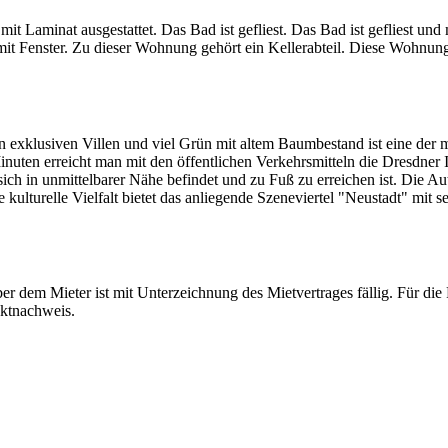
t Laminat ausgestattet. Das Bad ist gefliest. Das Bad ist gefliest u
 mit Fenster. Zu dieser Wohnung gehört ein Kellerabteil. Diese Wohnun
en exklusiven Villen und viel Grün mit altem Baumbestand ist eine der
nuten erreicht man mit den öffentlichen Verkehrsmitteln die Dresdner 
sich in unmittelbarer Nähe befindet und zu Fuß zu erreichen ist. Die 
kulturelle Vielfalt bietet das anliegende Szeneviertel "Neustadt" mit se
er dem Mieter ist mit Unterzeichnung des Mietvertrages fällig. Fü
ektnachweis.