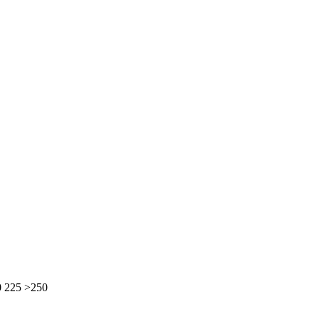
0
225
>250