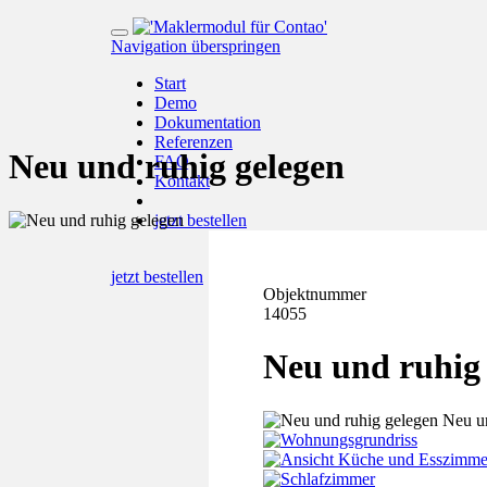
Navigation überspringen
Start
Demo
Dokumentation
Referenzen
Neu und ruhig gelegen
FAQ
Kontakt
jetzt bestellen
jetzt bestellen
Objektnummer
14055
Neu und ruhig 