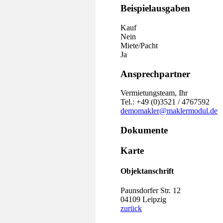
Beispielausgaben
Kauf
Nein
Miete/Pacht
Ja
Ansprechpartner
Vermietungsteam, Ihr
Tel.: +49 (0)3521 / 4767592
demomakler@maklermodul.de
Dokumente
Karte
Objektanschrift
Paunsdorfer Str. 12
04109 Leipzig
zurück