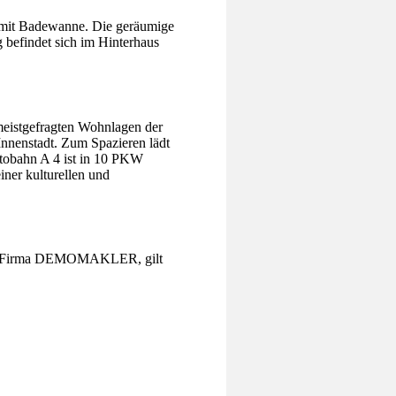
nd mit Badewanne. Die geräumige
g befindet sich im Hinterhaus
 meistgefragten Wohnlagen der
Innenstadt. Zum Spazieren lädt
Autobahn A 4 ist in 10 PKW
iner kulturellen und
r die Firma DEMOMAKLER, gilt