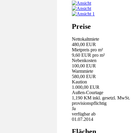
Preise
Nettokaltmiete
480,00 EUR
Mietpreis pro m²
9,60 EUR pro m²
Nebenkosten
100,00 EUR
Warmmiete
580,00 EUR
Kaution
1.000,00 EUR
Außen-Courtage
1,190 KM inkl. gesetzl. MwSt.
provisionspflichtig
Ja
verfügbar ab
01.07.2014
Flächen