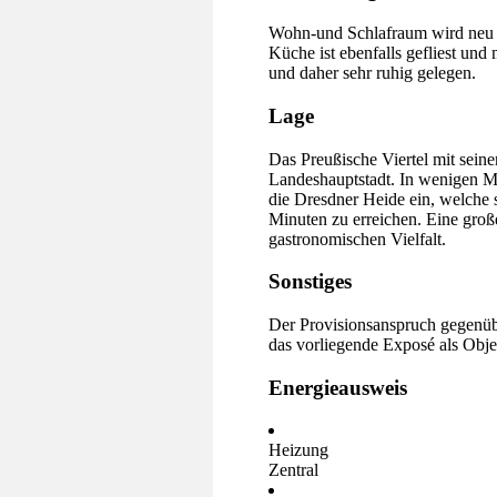
Wohn-und Schlafraum wird neu mi
Küche ist ebenfalls gefliest und
und daher sehr ruhig gelegen.
Lage
Das Preußische Viertel mit sein
Landeshauptstadt. In wenigen Mi
die Dresdner Heide ein, welche 
Minuten zu erreichen. Eine große 
gastronomischen Vielfalt.
Sonstiges
Der Provisionsanspruch gegenüb
das vorliegende Exposé als Obj
Energieausweis
Heizung
Zentral