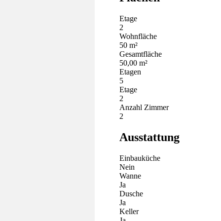
Etage
2
Wohnfläche
50 m²
Gesamtfläche
50,00 m²
Etagen
5
Etage
2
Anzahl Zimmer
2
Ausstattung
Einbauküche
Nein
Wanne
Ja
Dusche
Ja
Keller
Ja