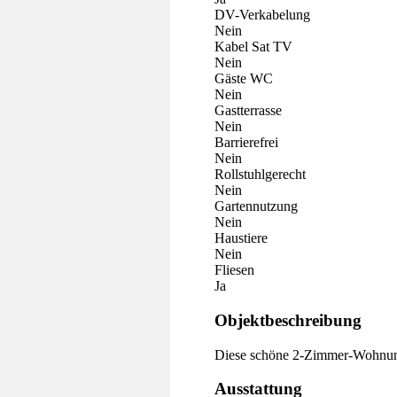
DV-Verkabelung
Nein
Kabel Sat TV
Nein
Gäste WC
Nein
Gastterrasse
Nein
Barrierefrei
Nein
Rollstuhlgerecht
Nein
Gartennutzung
Nein
Haustiere
Nein
Fliesen
Ja
Objektbeschreibung
Diese schöne 2-Zimmer-Wohnung 
Ausstattung