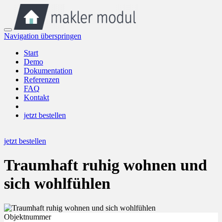
Navigation überspringen
Start
Demo
Dokumentation
Referenzen
FAQ
Kontakt
jetzt bestellen
jetzt bestellen
Traumhaft ruhig wohnen und
sich wohlfühlen
Objektnummer