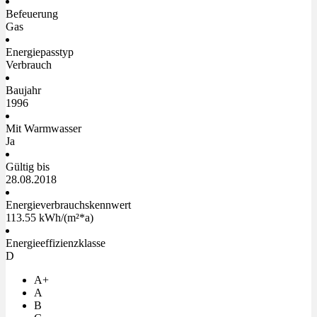
Befeuerung
Gas
Energiepasstyp
Verbrauch
Baujahr
1996
Mit Warmwasser
Ja
Gültig bis
28.08.2018
Energieverbrauchskennwert
113.55 kWh/(m²*a)
Energieeffizienzklasse
D
A+
A
B