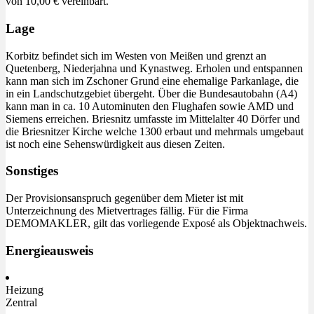
von 10,00 € vereinbart.
Lage
Korbitz befindet sich im Westen von Meißen und grenzt an
Quetenberg, Niederjahna und Kynastweg. Erholen und entspannen
kann man sich im Zschoner Grund eine ehemalige Parkanlage, die
in ein Landschutzgebiet übergeht. Über die Bundesautobahn (A4)
kann man in ca. 10 Autominuten den Flughafen sowie AMD und
Siemens erreichen. Briesnitz umfasste im Mittelalter 40 Dörfer und
die Briesnitzer Kirche welche 1300 erbaut und mehrmals umgebaut
ist noch eine Sehenswürdigkeit aus diesen Zeiten.
Sonstiges
Der Provisionsanspruch gegenüber dem Mieter ist mit
Unterzeichnung des Mietvertrages fällig. Für die Firma
DEMOMAKLER, gilt das vorliegende Exposé als Objektnachweis.
Energieausweis
Heizung
Zentral