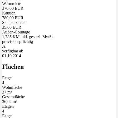
Warmmiete
370,00 EUR
Kaution
780,00 EUR
Stellplatzmiete
35,00 EUR
Außen-Courtage
1,785 KM inkl. gesetzl. MwSt.
provisionspflichtig
Ja
verfügbar ab
01.10.2014
Flächen
Etage
4
Wohnfläche
37 m²
Gesamtfläche
36,92 m²
Etagen
4
Etage