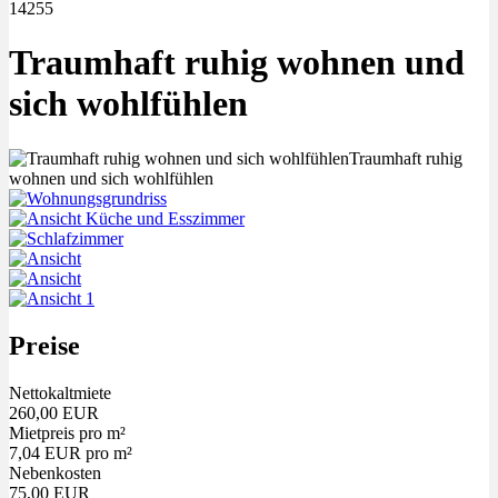
14255
Traumhaft ruhig wohnen und
sich wohlfühlen
Preise
Nettokaltmiete
260,00 EUR
Mietpreis pro m²
7,04 EUR pro m²
Nebenkosten
75,00 EUR