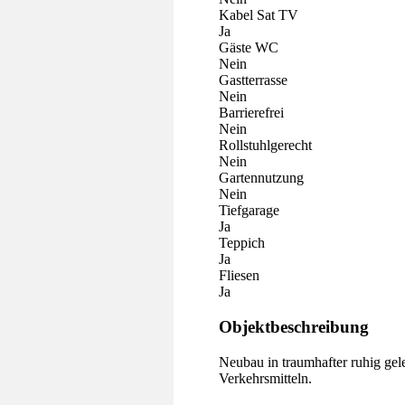
Kabel Sat TV
Ja
Gäste WC
Nein
Gastterrasse
Nein
Barrierefrei
Nein
Rollstuhlgerecht
Nein
Gartennutzung
Nein
Tiefgarage
Ja
Teppich
Ja
Fliesen
Ja
Objektbeschreibung
Neubau in traumhafter ruhig gel
Verkehrsmitteln.