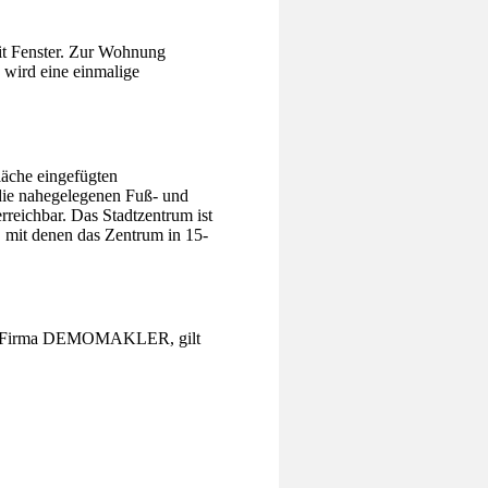
it Fenster. Zur Wohnung
 wird eine einmalige
läche eingefügten
 die nahegelegenen Fuß- und
reichbar. Das Stadtzentrum ist
, mit denen das Zentrum in 15-
r die Firma DEMOMAKLER, gilt