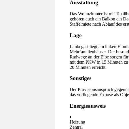
Ausstattung
Das Wohnzimmer ist mit Textilb
gehören auch ein Balkon ein Dac
Staffelmiete nach Ablauf des ers
Lage
Laubegast liegt am linken Elbuf
Mehrfamilienhäuser. Der besonde
Radwege an der Elbe sorgen für 
mit dem PKW in 15 Minuten zu er
20 Minuten erreicht.
Sonstiges
Der Provisionsanspruch gegenüb
das vorliegende Exposé als Obj
Energieausweis
Heizung
Zentral