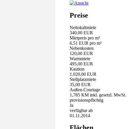
Preise
Nettokaltmiete
340,00 EUR
Mietpreis pro m²
6,51 EUR pro m²
Nebenkosten
120,00 EUR
Warmmiete
495,00 EUR
Kaution
1.020,00 EUR
Stellplatzmiete
35,00 EUR
Außen-Courtage
1,785 KM inkl. gesetzl. MwSt.
provisionspflichtig
Ja
verfügbar ab
01.11.2014
Flächen