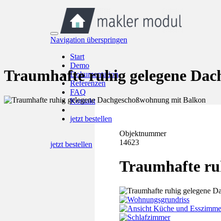
Navigation überspringen
Start
Demo
Traumhafte ruhig gelegene Da
Dokumentation
Referenzen
FAQ
Kontakt
jetzt bestellen
Objektnummer
14623
jetzt bestellen
Traumhafte ru