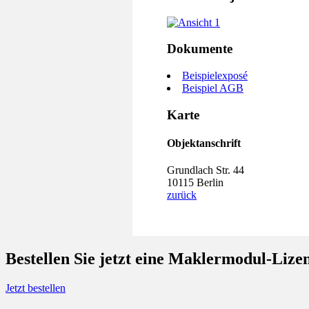
Dokumente
Beispielexposé
Beispiel AGB
Karte
Objektanschrift
Grundlach Str. 44
10115 Berlin
zurück
Bestellen Sie jetzt eine
Maklermodul
-Lize
Jetzt bestellen