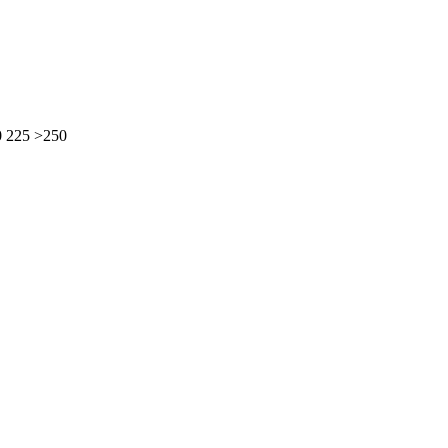
0
225
>250