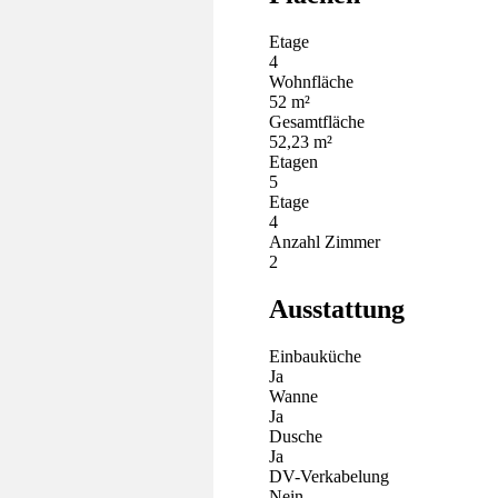
Etage
4
Wohnfläche
52 m²
Gesamtfläche
52,23 m²
Etagen
5
Etage
4
Anzahl Zimmer
2
Ausstattung
Einbauküche
Ja
Wanne
Ja
Dusche
Ja
DV-Verkabelung
Nein