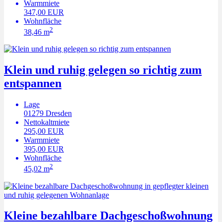
Warmmiete
347,00 EUR
Wohnfläche
2
38,46 m
Klein und ruhig gelegen so richtig zum
entspannen
Lage
01279
Dresden
Nettokaltmiete
295,00 EUR
Warmmiete
395,00 EUR
Wohnfläche
2
45,02 m
Kleine bezahlbare Dachgeschoßwohnung