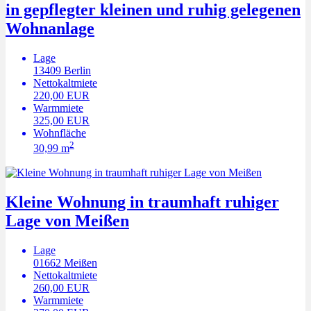
in gepflegter kleinen und ruhig gelegenen
Wohnanlage
Lage
13409
Berlin
Nettokaltmiete
220,00 EUR
Warmmiete
325,00 EUR
Wohnfläche
2
30,99 m
Kleine Wohnung in traumhaft ruhiger
Lage von Meißen
Lage
01662
Meißen
Nettokaltmiete
260,00 EUR
Warmmiete