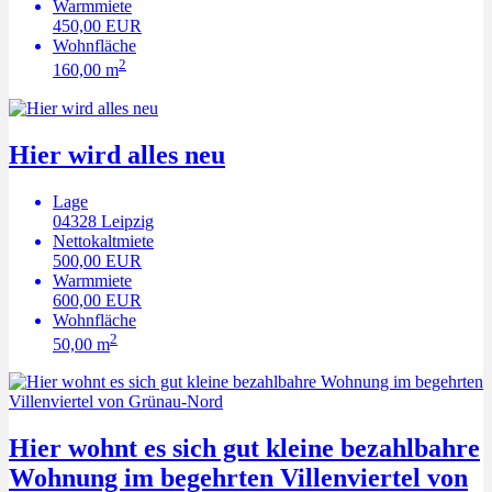
Warmmiete
450,00 EUR
Wohnfläche
2
160,00 m
Hier wird alles neu
Lage
04328
Leipzig
Nettokaltmiete
500,00 EUR
Warmmiete
600,00 EUR
Wohnfläche
2
50,00 m
Hier wohnt es sich gut kleine bezahlbahre
Wohnung im begehrten Villenviertel von