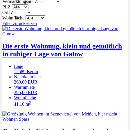
Vermarktungsart
PLZ
Ort
Wohnfläche
Filter zurücksetzen
Die erste Wohnung, klein und gemütlich
in ruhiger Lage von Gatow
Lage
12589
Berlin
Nettokaltmiete
260,00 EUR
Warmmiete
395,00 EUR
Wohnfläche
2
41,10 m