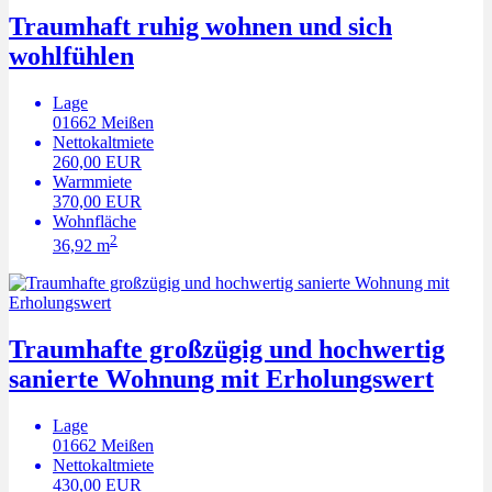
Traumhaft ruhig wohnen und sich
wohlfühlen
Lage
01662
Meißen
Nettokaltmiete
260,00 EUR
Warmmiete
370,00 EUR
Wohnfläche
2
36,92 m
Traumhafte großzügig und hochwertig
sanierte Wohnung mit Erholungswert
Lage
01662
Meißen
Nettokaltmiete
430,00 EUR