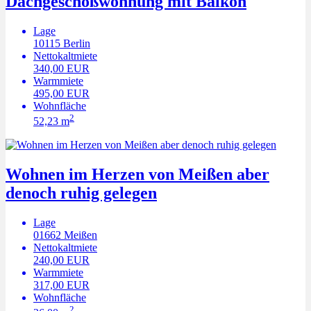
Dachgeschoßwohnung mit Balkon
Lage
10115
Berlin
Nettokaltmiete
340,00 EUR
Warmmiete
495,00 EUR
Wohnfläche
2
52,23 m
Wohnen im Herzen von Meißen aber
denoch ruhig gelegen
Lage
01662
Meißen
Nettokaltmiete
240,00 EUR
Warmmiete
317,00 EUR
Wohnfläche
2