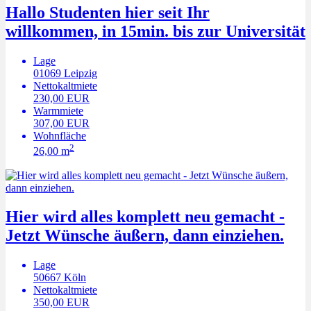
Hallo Studenten hier seit Ihr
willkommen, in 15min. bis zur Universität
Lage
01069
Leipzig
Nettokaltmiete
230,00 EUR
Warmmiete
307,00 EUR
Wohnfläche
2
26,00 m
Hier wird alles komplett neu gemacht -
Jetzt Wünsche äußern, dann einziehen.
Lage
50667
Köln
Nettokaltmiete
350,00 EUR