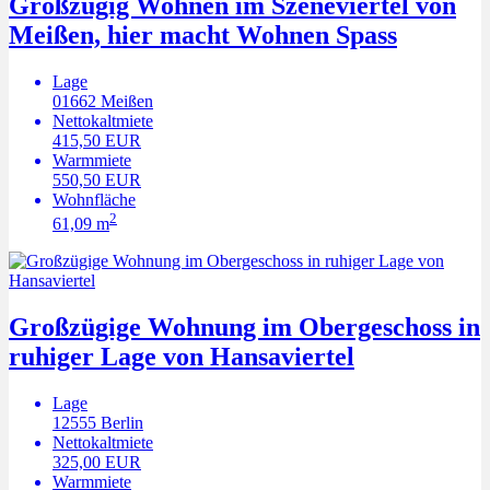
Großzügig Wohnen im Szeneviertel von
Meißen, hier macht Wohnen Spass
Lage
01662
Meißen
Nettokaltmiete
415,50 EUR
Warmmiete
550,50 EUR
Wohnfläche
2
61,09 m
Großzügige Wohnung im Obergeschoss in
ruhiger Lage von Hansaviertel
Lage
12555
Berlin
Nettokaltmiete
325,00 EUR
Warmmiete