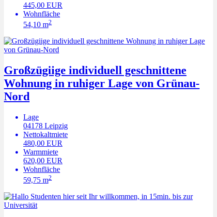
445,00 EUR
Wohnfläche
2
54,10 m
Großzügiige individuell geschnittene
Wohnung in ruhiger Lage von Grünau-
Nord
Lage
04178
Leipzig
Nettokaltmiete
480,00 EUR
Warmmiete
620,00 EUR
Wohnfläche
2
59,75 m