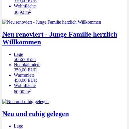
370,00 EUR
Wohnfläche
2
36,92 m
Neu renoviert - Junge Familie herzlich
Willkommen
Lage
50667
Köln
Nettokaltmiete
350,00 EUR
Warmmiete
450,00 EUR
Wohnfläche
2
60,00 m
Neu und ruhig gelegen
Lage