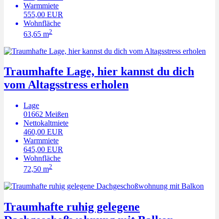
Warmmiete
555,00 EUR
Wohnfläche
2
63,65 m
Traumhafte Lage, hier kannst du dich
vom Altagsstress erholen
Lage
01662
Meißen
Nettokaltmiete
460,00 EUR
Warmmiete
645,00 EUR
Wohnfläche
2
72,50 m
Traumhafte ruhig gelegene