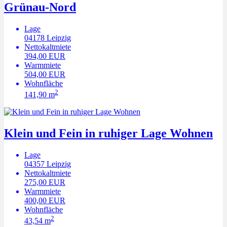
Grünau-Nord
Lage
04178
Leipzig
Nettokaltmiete
394,00 EUR
Warmmiete
504,00 EUR
Wohnfläche
2
141,90 m
Klein und Fein in ruhiger Lage Wohnen
Lage
04357
Leipzig
Nettokaltmiete
275,00 EUR
Warmmiete
400,00 EUR
Wohnfläche
2
43,54 m