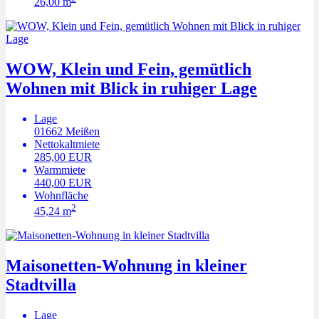
26,00 m
WOW, Klein und Fein, gemütlich
Wohnen mit Blick in ruhiger Lage
Lage
01662
Meißen
Nettokaltmiete
285,00 EUR
Warmmiete
440,00 EUR
Wohnfläche
2
45,24 m
Maisonetten-Wohnung in kleiner
Stadtvilla
Lage