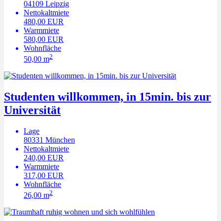
04109
Leipzig
Nettokaltmiete
480,00 EUR
Warmmiete
580,00 EUR
Wohnfläche
2
50,00 m
Studenten willkommen, in 15min. bis zur
Universität
Lage
80331
München
Nettokaltmiete
240,00 EUR
Warmmiete
317,00 EUR
Wohnfläche
2
26,00 m