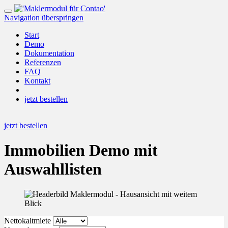
Navigation überspringen
Start
Demo
Dokumentation
Referenzen
FAQ
Kontakt
jetzt bestellen
jetzt bestellen
Immobilien Demo mit
Auswahllisten
Nettokaltmiete